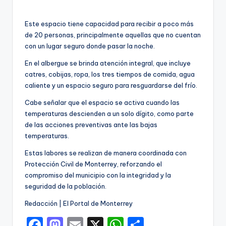
Este espacio tiene capacidad para recibir a poco más
de 20 personas, principalmente aquellas que no cuentan
con un lugar seguro donde pasar la noche.
En el albergue se brinda atención integral, que incluye
catres, cobijas, ropa, los tres tiempos de comida, agua
caliente y un espacio seguro para resguardarse del frío.
Cabe señalar que el espacio se activa cuando las
temperaturas descienden a un solo dígito, como parte
de las acciones preventivas ante las bajas
temperaturas.
Estas labores se realizan de manera coordinada con
Protección Civil de Monterrey, reforzando el
compromiso del municipio con la integridad y la
seguridad de la población.
Redacción | El Portal de Monterrey
F
M
E
X
W
C