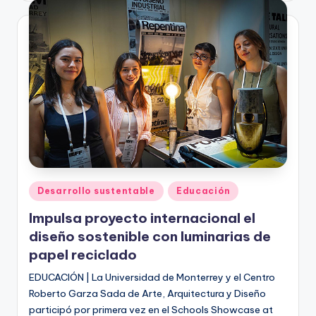
Publicado
Desarrollo sustentable
Educación
en
Impulsa proyecto internacional el
diseño sostenible con luminarias de
papel reciclado
EDUCACIÓN | La Universidad de Monterrey y el Centro
Roberto Garza Sada de Arte, Arquitectura y Diseño
participó por primera vez en el Schools Showcase at