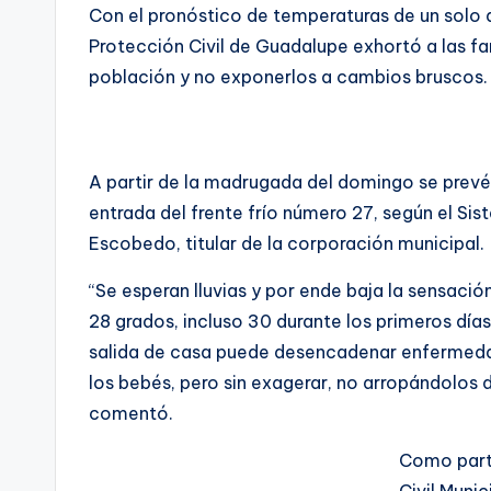
Con el pronóstico de temperaturas de un solo 
Protección Civil de Guadalupe exhortó a las fa
población y no exponerlos a cambios bruscos.
A partir de la madrugada del domingo se prevé
entrada del frente frío número 27, según el 
Escobedo, titular de la corporación municipal.
“Se esperan lluvias y por ende baja la sensaci
28 grados, incluso 30 durante los primeros día
salida de casa puede desencadenar enfermedade
los bebés, pero sin exagerar, no arropándolos d
comentó.
Como parte
Civil Muni