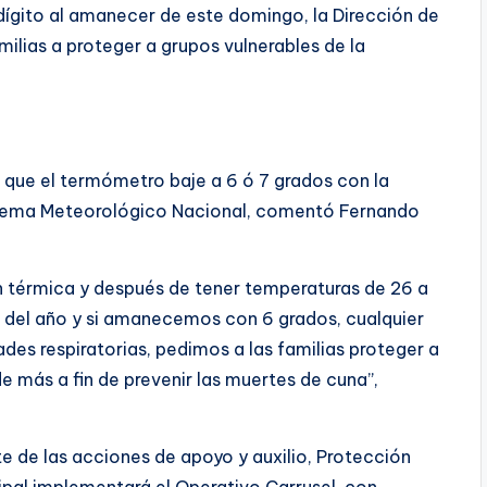
dígito al amanecer de este domingo, la Dirección de
milias a proteger a grupos vulnerables de la
 que el termómetro baje a 6 ó 7 grados con la
Sistema Meteorológico Nacional, comentó Fernando
ón térmica y después de tener temperaturas de 26 a
s del año y si amanecemos con 6 grados, cualquier
s respiratorias, pedimos a las familias proteger a
e más a fin de prevenir las muertes de cuna”,
 de las acciones de apoyo y auxilio, Protección
cipal implementará el Operativo Carrusel, con