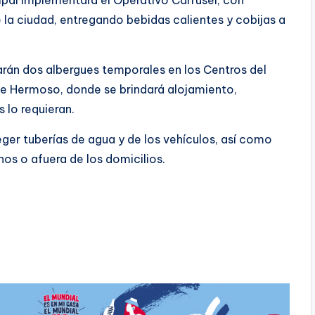
e la ciudad, entregando bebidas calientes y cobijas a
tarán dos albergues temporales en los Centros del
le Hermoso, donde se brindará alojamiento,
 lo requieran.
r tuberías de agua y de los vehículos, así como
hos o afuera de los domicilios.