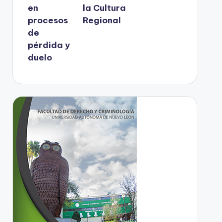
en
la Cultura
procesos
Regional
de
pérdida y
duelo