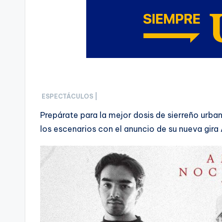
ESPECTÁCULOS |
Prepárate para la mejor dosis de sierreño urb
los escenarios con el anuncio de su nueva gir