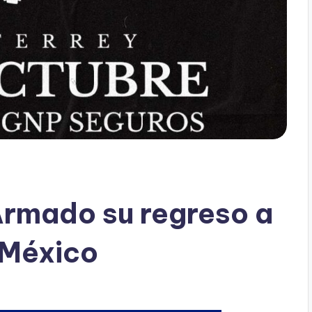
Armado su regreso a
 México