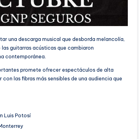
satar una descarga musical que desborda melancolía,
e las guitarras acústicas que cambiaron
ana contemporánea.
ortantes promete ofrecer espectáculos de alta
 con las fibras más sensibles de una audiencia que
n Luis Potosí
Monterrey