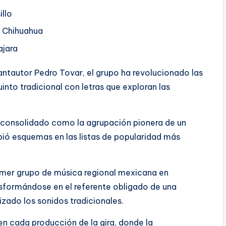
illo
– Chihuahua
ajara
cantautor Pedro Tovar, el grupo ha revolucionado las
uinto tradicional con letras que exploran las
a consolidado como la agrupación pionera de un
pió esquemas en las listas de popularidad más
primer grupo de música regional mexicana en
nsformándose en el referente obligado de una
izado los sonidos tradicionales.
 en cada producción de la gira, donde la