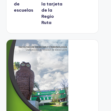
de
la tarjeta
escuelas
de la
Regio
Ruta