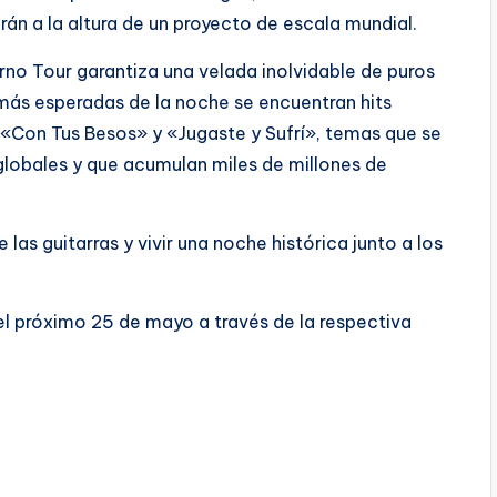
arán a la altura de un proyecto de escala mundial.
rno Tour garantiza una velada inolvidable de puros
 más esperadas de la noche se encuentran hits
», «Con Tus Besos» y «Jugaste y Sufrí», temas que se
lobales y que acumulan miles de millones de
las guitarras y vivir una noche histórica junto a los
del próximo 25 de mayo a través de la respectiva