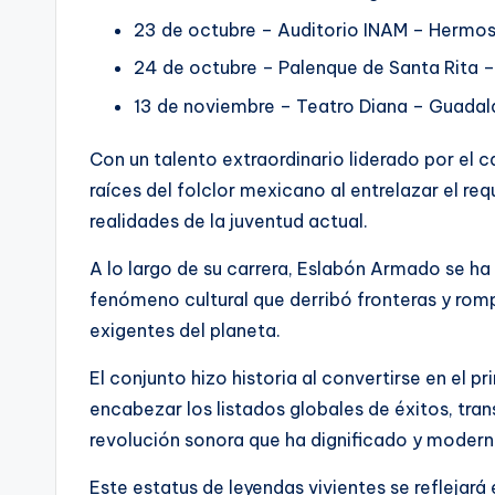
23 de octubre – Auditorio INAM – Hermos
24 de octubre – Palenque de Santa Rita 
13 de noviembre – Teatro Diana – Guadal
Con un talento extraordinario liderado por el 
raíces del folclor mexicano al entrelazar el req
realidades de la juventud actual.
A lo largo de su carrera, Eslabón Armado se h
fenómeno cultural que derribó fronteras y rom
exigentes del planeta.
El conjunto hizo historia al convertirse en el 
encabezar los listados globales de éxitos, tra
revolución sonora que ha dignificado y modern
Este estatus de leyendas vivientes se reflejará