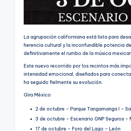
La agrupación californiana está lista para de
herencia cultural y la inconfundible potencia d
definitivamente el rumbo de la música mexic
Este nuevo recorrido por los recintos más imp
intensidad emocional, diseñados para conectar
ha seguido fielmente su evolución.
Gira México
2 de octubre – Parque Tangamanga I – Sa
3 de octubre – Escenario GNP Seguros – 
17 de octubre – Foro del Lago – León