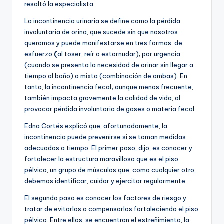
resaltó la especialista.
La incontinencia urinaria se define como la pérdida
involuntaria de orina, que sucede sin que nosotros
queramos y puede manifestarse en tres formas: de
esfuerzo
(
al toser, reír o estornudar); por urgencia
(cuando se presenta la necesidad de orinar sin llegar a
tiempo al baño) o mixta (combinación de ambas). En
tanto, la incontinencia fecal
,
aunque menos frecuente,
también impacta gravemente la calidad de vida, al
provocar pérdida involuntaria de gases o materia fecal.
Edna Cortés explicó que, afortunadamente, la
incontinencia puede prevenirse si se toman medidas
adecuadas a tiempo. El primer paso, dijo, es conocer y
fortalecer la estructura maravillosa que es el piso
pélvico, un grupo de músculos que, como cualquier otro,
debemos identificar, cuidar y ejercitar regularmente.
El segundo paso es conocer los factores de riesgo y
tratar de evitarlos o compensarlos fortaleciendo el piso
pélvico. Entre ellos, se encuentran el estreñimiento, la