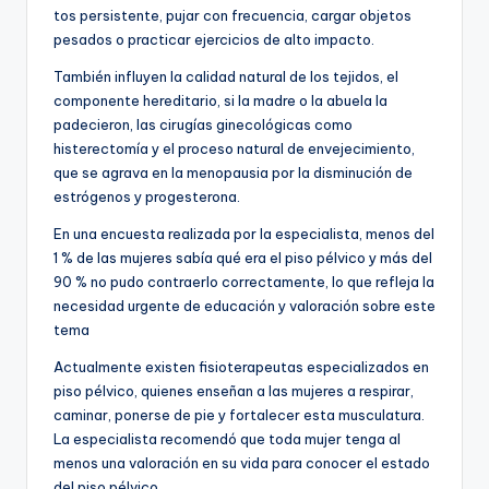
tos persistente, pujar con frecuencia, cargar objetos
pesados o practicar ejercicios de alto impacto.
También influyen la calidad natural de los tejidos, el
componente hereditario, si la madre o la abuela la
padecieron, las cirugías ginecológicas como
histerectomía y el proceso natural de envejecimiento,
que se agrava en la menopausia por la disminución de
estrógenos y progesterona.
En una encuesta realizada por la especialista, menos del
1 % de las mujeres sabía qué era el piso pélvico y más del
90 % no pudo contraerlo correctamente, lo que refleja la
necesidad urgente de educación y valoración sobre este
tema
Actualmente existen fisioterapeutas especializados en
piso pélvico, quienes enseñan a las mujeres a respirar,
caminar, ponerse de pie y fortalecer esta musculatura.
La especialista recomendó que toda mujer tenga al
menos una valoración en su vida para conocer el estado
del piso pélvico.