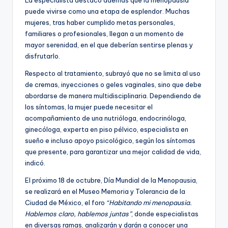
puede vivirse como una etapa de esplendor. Muchas
mujeres, tras haber cumplido metas personales,
familiares o profesionales, llegan a un momento de
mayor serenidad, en el que deberían sentirse plenas y
disfrutarlo.
Respecto al tratamiento, subrayó que no se limita al uso
de cremas, inyecciones o geles vaginales, sino que debe
abordarse de manera multidisciplinaria. Dependiendo de
los síntomas, la mujer puede necesitar el
acompañamiento de una nutrióloga, endocrinóloga,
ginecóloga, experta en piso pélvico, especialista en
sueño e incluso apoyo psicológico, según los síntomas
que presente, para garantizar una mejor calidad de vida,
indicó.
El próximo 18 de octubre, Día Mundial de la Menopausia,
se realizará en el Museo Memoria y Tolerancia de la
Ciudad de México, el foro
“Habitando mi menopausia.
Hablemos claro, hablemos juntas”
, donde especialistas
en diversas ramas, analizarán y darán a conocer una