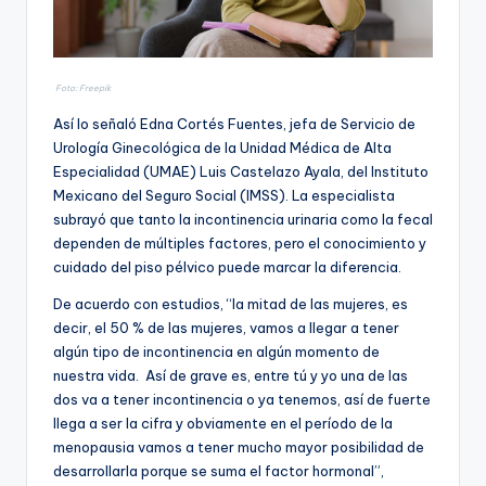
Foto: Freepik
Así lo señaló Edna Cortés Fuentes, jefa de Servicio de
Urología Ginecológica de la Unidad Médica de Alta
Especialidad (UMAE) Luis Castelazo Ayala, del Instituto
Mexicano del Seguro Social (IMSS). La especialista
subrayó que tanto la incontinencia urinaria como la fecal
dependen de múltiples factores, pero el conocimiento y
cuidado del piso pélvico puede marcar la diferencia.
De acuerdo con estudios, “la mitad de las mujeres, es
decir, el 50 % de las mujeres, vamos a llegar a tener
algún tipo de incontinencia en algún momento de
nuestra vida. Así de grave es, entre tú y yo una de las
dos va a tener incontinencia o ya tenemos, así de fuerte
llega a ser la cifra y obviamente en el período de la
menopausia vamos a tener mucho mayor posibilidad de
desarrollarla porque se suma el factor hormonal”,