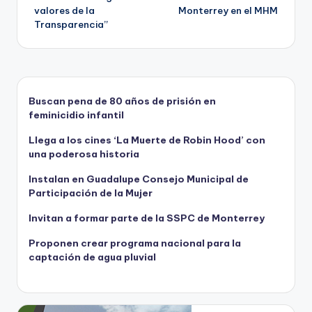
valores de la
Monterrey en el MHM
entradas
Transparencia”
Buscan pena de 80 años de prisión en
feminicidio infantil
Llega a los cines ‘La Muerte de Robin Hood’ con
una poderosa historia
Instalan en Guadalupe Consejo Municipal de
Participación de la Mujer
Invitan a formar parte de la SSPC de Monterrey
Proponen crear programa nacional para la
captación de agua pluvial