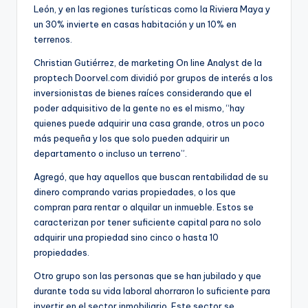
León, y en las regiones turísticas como la Riviera Maya y
un 30% invierte en casas habitación y un 10% en
terrenos.
Christian Gutiérrez, de marketing On line Analyst de la
proptech Doorvel.com dividió por grupos de interés a los
inversionistas de bienes raíces considerando que el
poder adquisitivo de la gente no es el mismo, “hay
quienes puede adquirir una casa grande, otros un poco
más pequeña y los que solo pueden adquirir un
departamento o incluso un terreno”.
Agregó, que hay aquellos que buscan rentabilidad de su
dinero comprando varias propiedades, o los que
compran para rentar o alquilar un inmueble. Estos se
caracterizan por tener suficiente capital para no solo
adquirir una propiedad sino cinco o hasta 10
propiedades.
Otro grupo son las personas que se han jubilado y que
durante toda su vida laboral ahorraron lo suficiente para
invertir en el sector inmobiliario. Este sector se