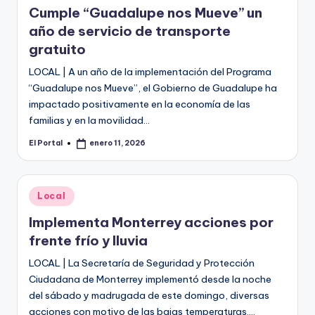
Cumple “Guadalupe nos Mueve” un
año de servicio de transporte
gratuito
LOCAL | A un año de la implementación del Programa
“Guadalupe nos Mueve”, el Gobierno de Guadalupe ha
impactado positivamente en la economía de las
familias y en la movilidad…
El Portal
enero 11, 2026
Publicado
por
Publicado
Local
en
Implementa Monterrey acciones por
frente frío y lluvia
LOCAL | La Secretaría de Seguridad y Protección
Ciudadana de Monterrey implementó desde la noche
del sábado y madrugada de este domingo, diversas
acciones con motivo de las bajas temperaturas.…