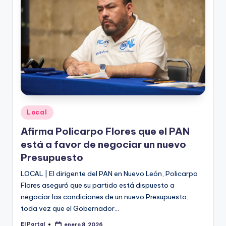
Publicado
Local
en
Afirma Policarpo Flores que el PAN
está a favor de negociar un nuevo
Presupuesto
LOCAL | El dirigente del PAN en Nuevo León, Policarpo
Flores aseguró que su partido está dispuesto a
negociar las condiciones de un nuevo Presupuesto,
toda vez que el Gobernador…
El Portal
enero 8, 2026