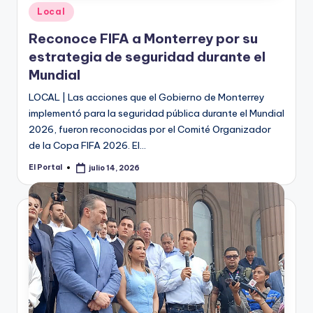
Publicado
Local
en
Reconoce FIFA a Monterrey por su
estrategia de seguridad durante el
Mundial
LOCAL | Las acciones que el Gobierno de Monterrey
implementó para la seguridad pública durante el Mundial
2026, fueron reconocidas por el Comité Organizador
de la Copa FIFA 2026. El…
El Portal
julio 14, 2026
Publicado
por