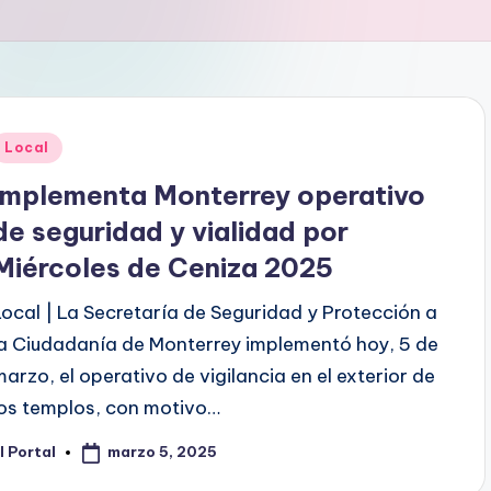
Publicado
Local
en
Implementa Monterrey operativo
de seguridad y vialidad por
Miércoles de Ceniza 2025
Local | La Secretaría de Seguridad y Protección a
la Ciudadanía de Monterrey implementó hoy, 5 de
marzo, el operativo de vigilancia en el exterior de
los templos, con motivo…
marzo 5, 2025
l Portal
ublicado
or