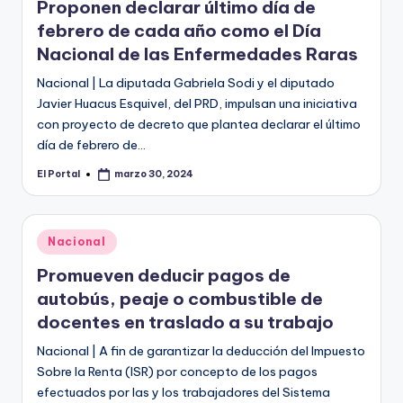
Proponen declarar último día de
febrero de cada año como el Día
Nacional de las Enfermedades Raras
Nacional | La diputada Gabriela Sodi y el diputado
Javier Huacus Esquivel, del PRD, impulsan una iniciativa
con proyecto de decreto que plantea declarar el último
día de febrero de…
El Portal
marzo 30, 2024
Publicado
por
Publicado
Nacional
en
Promueven deducir pagos de
autobús, peaje o combustible de
docentes en traslado a su trabajo
Nacional | A fin de garantizar la deducción del Impuesto
Sobre la Renta (ISR) por concepto de los pagos
efectuados por las y los trabajadores del Sistema