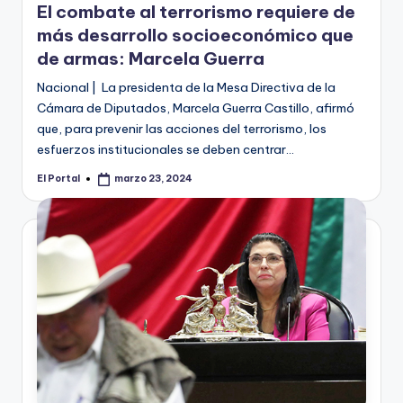
El combate al terrorismo requiere de
más desarrollo socioeconómico que
de armas: Marcela Guerra
Nacional | La presidenta de la Mesa Directiva de la
Cámara de Diputados, Marcela Guerra Castillo, afirmó
que, para prevenir las acciones del terrorismo, los
esfuerzos institucionales se deben centrar…
El Portal
marzo 23, 2024
Publicado
por