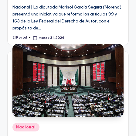
Nacional | La diputada Marisol García Segura (Morena)
presentó una iniciativa que reforma los artículos 99 y
163 de la Ley Federal del Derecho de Autor, con el
propósito de…
El Portal
marzo 31, 2024
Publicado
por
Publicado
Nacional
en