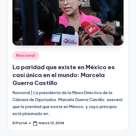
Publicado
Nacional
en
La paridad que existe en México es
casi única en el mundo: Marcela
Guerra Castillo
Nacional | La presidenta de la Mesa Directiva de la
Cámara de Diputados, Marcela Guerra Castillo, aseveró
que la paridad que existe en México, y cuyo principio
está plasmado en…
El Portal
marzo 12, 2024
Publicado
por