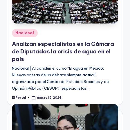
Publicado
Nacional
en
Analizan especialistas en la Cámara
de Diputados la crisis de agua en el
país
Nacional | Al concluir el curso “El agua en México:
Nuevas aristas de un debate siempre actual”,
organizado por el Centro de Estudios Sociales y de
Opinión Pública (CESOP), especialistas…
El Portal
marzo 15, 2024
Publicado
por