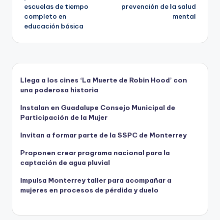
escuelas de tiempo
prevención de la salud
entradas
completo en
mental
educación básica
Llega a los cines ‘La Muerte de Robin Hood’ con
una poderosa historia
Instalan en Guadalupe Consejo Municipal de
Participación de la Mujer
Invitan a formar parte de la SSPC de Monterrey
Proponen crear programa nacional para la
captación de agua pluvial
Impulsa Monterrey taller para acompañar a
mujeres en procesos de pérdida y duelo