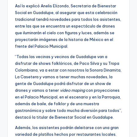
Así lo explicó Anelis Elizondo, Secretaria de Bienestar
Social en Guadalupe, al asegurar que esta celebración
tradicional tendrá novedades para todos los asistentes,
entre las que se encuentra un espectáculo de drones
que iluminarán el cielo con figuras y luces, además se
proyectarán imágenes de la historia de México en el
frente del Palacio Municipal.
“Todas las vecinas y vecinos de Guadalupe van a
disfrutar de shows folklóricos, de Paco Silva y su Tropa
Colombiana, va a estar con nosotros la Sonora Dinamita,
La Casetera y vamos a tener muchas novedades, la
gente de Guadalupe podrá disfrutar de un show de
drones y vamos a tener
video maping
con proyecciones
en el Palacio Municipal, en el escenario y en la Parroquia,
además de baile, de folklor y de una muestra
gastronómica y sobre todo mucha diversión para todos”,
destacó la titular de Bienestar Social en Guadalupe.
Además, los asistentes podrán deleitarse con una gran
variedad de platillos hechos por restaurantes locales.