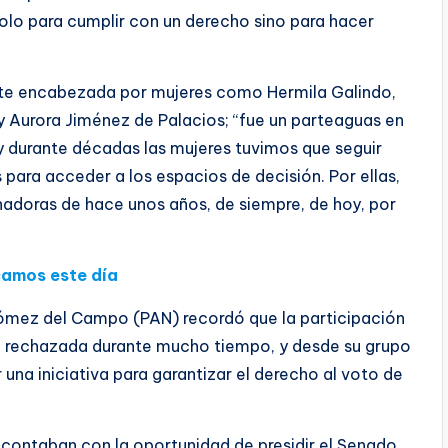
solo para cumplir con un derecho sino para hacer
ente encabezada por mujeres como Hermila Galindo,
 y Aurora Jiménez de Palacios; “fue un parteaguas en
o y durante décadas las mujeres tuvimos que seguir
s para acceder a los espacios de decisión. Por ellas,
chadoras de hace unos años, de siempre, de hoy, por
icamos este día
Gómez del Campo (PAN) recordó que la participación
fue rechazada durante mucho tiempo, y desde su grupo
una iniciativa para garantizar el derecho al voto de
contaban con la oportunidad de presidir el Senado,