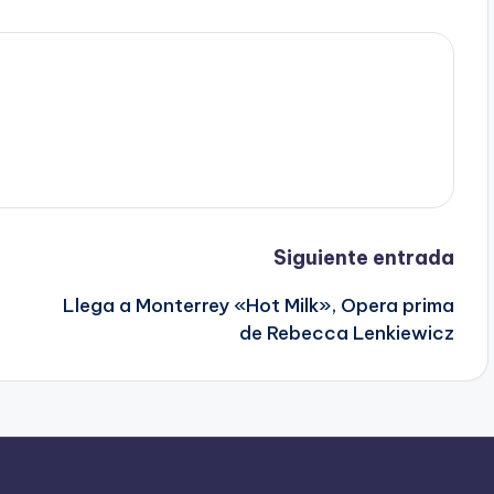
Siguiente entrada
Llega a Monterrey «Hot Milk», Opera prima
de Rebecca Lenkiewicz