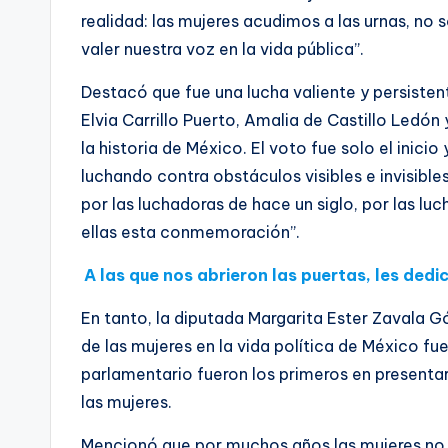
realidad: las mujeres acudimos a las urnas, no 
valer nuestra voz en la vida pública”.
Destacó que fue una lucha valiente y persist
Elvia Carrillo Puerto, Amalia de Castillo Ledón
la historia de México. El voto fue solo el inici
luchando contra obstáculos visibles e invisible
por las luchadoras de hace un siglo, por las lu
ellas esta conmemoración”.
A las que nos abrieron las puertas, les ded
En tanto, la diputada Margarita Ester Zavala 
de las mujeres en la vida política de México 
parlamentario fueron los primeros en presentar 
las mujeres.
Mencionó que por muchos años las mujeres no 