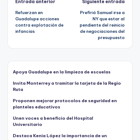
Navegación
Entrada anterior
Siguiente entrada
Refuerzan en
Prefirió Samuel irse a
de
Guadalupe acciones
NY que estar al
contra explotación de
pendiente del reinicio
entradas
infancias
de negociaciones del
presupuesto
Apoya Guadalupe en la limpieza de escuelas
Invita Monterrey a tramitar la tarjeta de la Regio
Ruta
Proponen mejorar protocolos de seguridad en
planteles educativos
Unen voces a beneficio del Hospital
Universitario
Destaca Kenia López la importancia de un