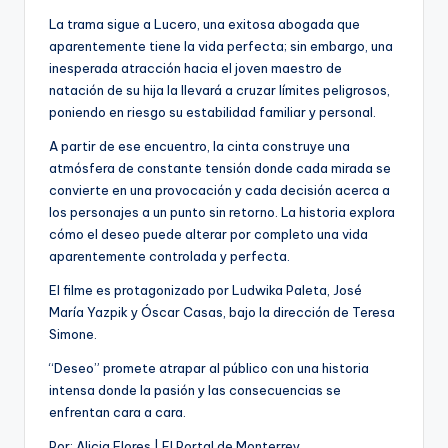
La trama sigue a Lucero, una exitosa abogada que
aparentemente tiene la vida perfecta; sin embargo, una
inesperada atracción hacia el joven maestro de
natación de su hija la llevará a cruzar límites peligrosos,
poniendo en riesgo su estabilidad familiar y personal.
A partir de ese encuentro, la cinta construye una
atmósfera de constante tensión donde cada mirada se
convierte en una provocación y cada decisión acerca a
los personajes a un punto sin retorno. La historia explora
cómo el deseo puede alterar por completo una vida
aparentemente controlada y perfecta.
El filme es protagonizado por Ludwika Paleta, José
María Yazpik y Óscar Casas, bajo la dirección de Teresa
Simone.
“Deseo” promete atrapar al público con una historia
intensa donde la pasión y las consecuencias se
enfrentan cara a cara.
Por: Alicia Flores | El Portal de Monterrey