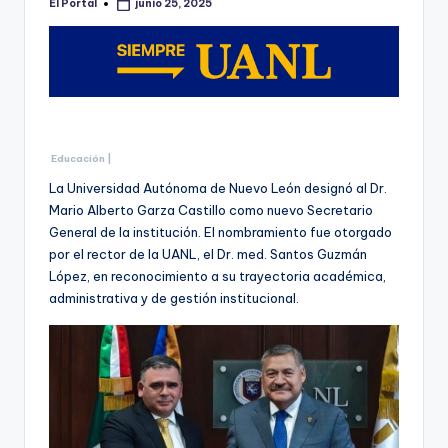
El Portal
junio 25, 2025
Publicado
por
Educación |
La Universidad Autónoma de Nuevo León designó al Dr.
Mario Alberto Garza Castillo como nuevo Secretario
General de la institución. El nombramiento fue otorgado
por el rector de la UANL, el Dr. med. Santos Guzmán
López, en reconocimiento a su trayectoria académica,
administrativa y de gestión institucional.