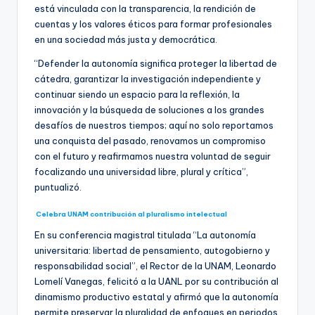
está vinculada con la transparencia, la rendición de
cuentas y los valores éticos para formar profesionales
en una sociedad más justa y democrática.
“Defender la autonomía significa proteger la libertad de
cátedra, garantizar la investigación independiente y
continuar siendo un espacio para la reflexión, la
innovación y la búsqueda de soluciones a los grandes
desafíos de nuestros tiempos; aquí no solo reportamos
una conquista del pasado, renovamos un compromiso
con el futuro y reafirmamos nuestra voluntad de seguir
focalizando una universidad libre, plural y crítica”,
puntualizó.
Celebra UNAM contribución al pluralismo intelectual
En su conferencia magistral titulada “La autonomía
universitaria: libertad de pensamiento, autogobierno y
responsabilidad social”, el Rector de la UNAM, Leonardo
Lomelí Vanegas, felicitó a la UANL por su contribución al
dinamismo productivo estatal y afirmó que la autonomía
permite preservar la pluralidad de enfoques en periodos