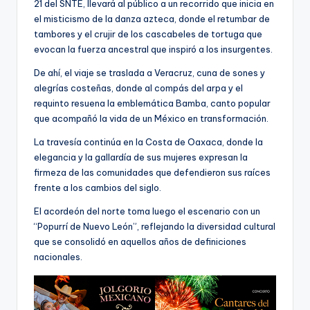
21 del SNTE, llevará al público a un recorrido que inicia en
el misticismo de la danza azteca, donde el retumbar de
tambores y el crujir de los cascabeles de tortuga que
evocan la fuerza ancestral que inspiró a los insurgentes.
De ahí, el viaje se traslada a Veracruz, cuna de sones y
alegrías costeñas, donde al compás del arpa y el
requinto resuena la emblemática Bamba, canto popular
que acompañó la vida de un México en transformación.
La travesía continúa en la Costa de Oaxaca, donde la
elegancia y la gallardía de sus mujeres expresan la
firmeza de las comunidades que defendieron sus raíces
frente a los cambios del siglo.
El acordeón del norte toma luego el escenario con un
“Popurrí de Nuevo León”, reflejando la diversidad cultural
que se consolidó en aquellos años de definiciones
nacionales.