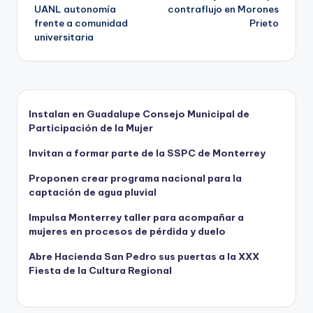
de
UANL autonomía
contraflujo en Morones
frente a comunidad
Prieto
entradas
universitaria
Instalan en Guadalupe Consejo Municipal de
Participación de la Mujer
Invitan a formar parte de la SSPC de Monterrey
Proponen crear programa nacional para la
captación de agua pluvial
Impulsa Monterrey taller para acompañar a
mujeres en procesos de pérdida y duelo
Abre Hacienda San Pedro sus puertas a la XXX
Fiesta de la Cultura Regional