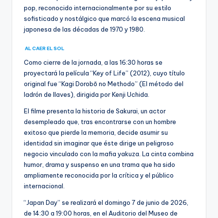
pop, reconocido internacionalmente por su estilo
sofisticado y nostálgico que marcó la escena musical
japonesa de las décadas de 1970 y 1980.
AL CAER EL SOL
Como cierre de la jornada, a las 16:30 horas se
proyectará la película “Key of Life” (2012), cuyo título
original fue “Kagi Dorobō no Methodo” (El método del
ladrón de llaves), dirigida por Kenji Uchida.
El filme presenta la historia de Sakurai, un actor
desempleado que, tras encontrarse con un hombre
exitoso que pierde la memoria, decide asumir su
identidad sin imaginar que éste dirige un peligroso
negocio vinculado con la mafia yakuza. La cinta combina
humor, drama y suspenso en una trama que ha sido
ampliamente reconocida por la crítica y el público
internacional.
“Japan Day” se realizará el domingo 7 de junio de 2026,
de 14:30 a 19:00 horas, en el Auditorio del Museo de