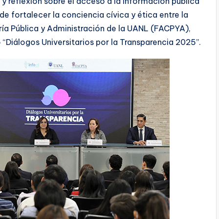
 y reflexión sobre el acceso a la información pública
e fortalecer la conciencia cívica y ética entre la
ría Pública y Administración de la UANL (FACPYA),
o “Diálogos Universitarios por la Transparencia 2025”.