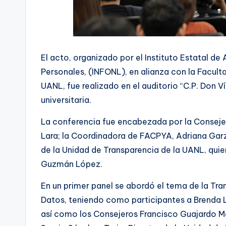
El acto, organizado por el Instituto Estatal d
Personales, (INFONL), en alianza con la Facult
UANL, fue realizado en el auditorio “C.P. Don 
universitaria.
La conferencia fue encabezada por la Conseje
Lara; la Coordinadora de FACPYA, Adriana Garz
de la Unidad de Transparencia de la UANL, qui
Guzmán López.
En un primer panel se abordó el tema de la Tr
Datos, teniendo como participantes a Brenda 
así como los Consejeros Francisco Guajardo Mar