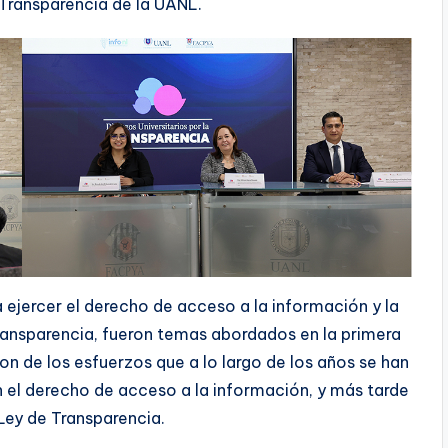
 Transparencia de la UANL.
 ejercer el derecho de acceso a la información y la
transparencia, fueron temas abordados en la primera
on de los esfuerzos que a lo largo de los años se han
n el derecho de acceso a la información, y más tarde
a Ley de Transparencia.