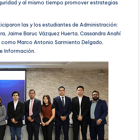
guridad y al mismo tiempo promover estrategias
ciparon las y los estudiantes de Administración:
ara, Jaime Baruc Vázquez Huerta, Cassandra Anahí
sí como Marco Antonio Sarmiento Delgado,
de Información.