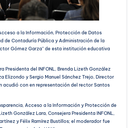
e Acceso a la Información, Protección de Datos
ad de Contaduría Pública y Administración de la
Víctor Gómez Garza” de esta institución educativa
ra Presidenta del INFONL, Brenda Lizeth González
a Elizondo y Sergio Manuel Sánchez Trejo, Director
en acudió con en representación del rector Santos
ansparencia, Acceso a la Información y Protección de
Lizeth González Lara, Consejera Presidenta INFONL,
tínez y Félix Ramírez Bustillos; el moderador fue