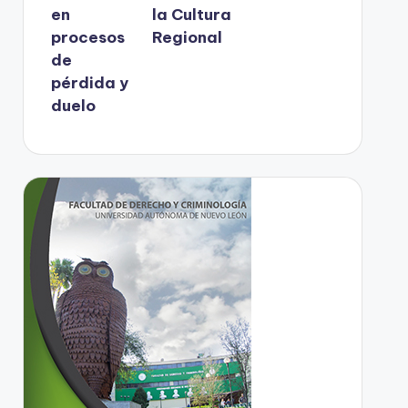
en
la Cultura
procesos
Regional
de
pérdida y
duelo