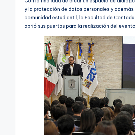
Con la finalidad de crear un espacio de diálogo
y la protección de datos personales y además d
comunidad estudiantil, la Facultad de Contadu
abrió sus puertas para la realización del event