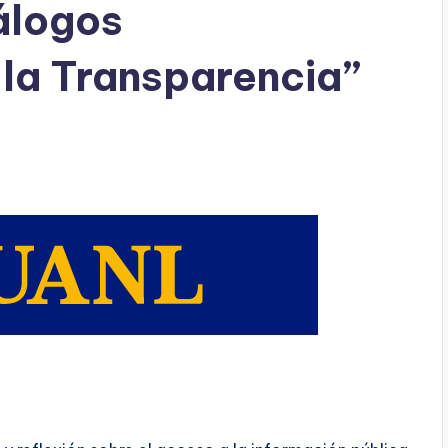
álogos
 la Transparencia”