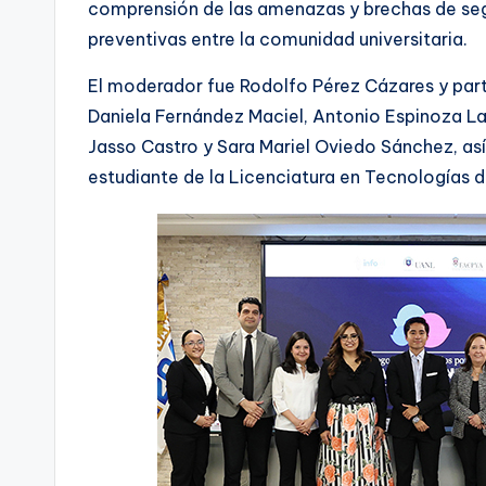
comprensión de las amenazas y brechas de se
preventivas entre la comunidad universitaria.
El moderador fue Rodolfo Pérez Cázares y parti
Daniela Fernández Maciel, Antonio Espinoza L
Jasso Castro y Sara Mariel Oviedo Sánchez, a
estudiante de la Licenciatura en Tecnologías 