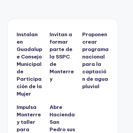
Instalan
Invitan a
Proponen
en
formar
crear
Guadalup
parte de
programa
e Consejo
la SSPC
nacional
Municipal
de
para la
de
Monterre
captació
Participa
y
n de agua
ción de la
pluvial
Mujer
Impulsa
Abre
Monterre
Hacienda
y taller
San
para
Pedro sus