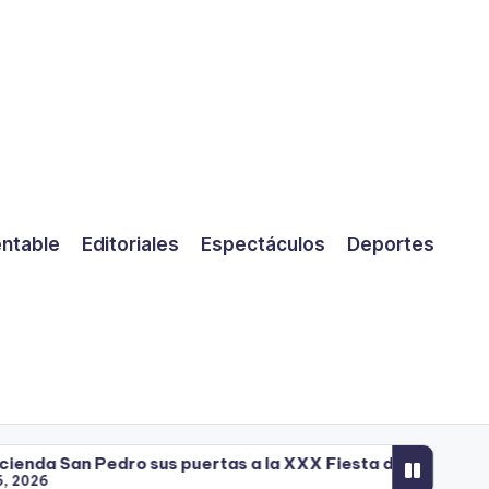
entable
Editoriales
Espectáculos
Deportes
s puertas a la XXX Fiesta de la Cultura Regional