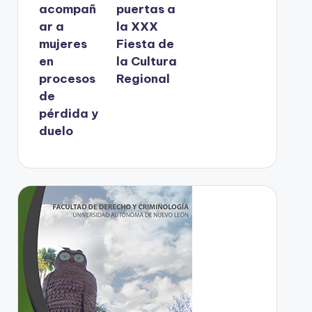
acompañ
puertas a
ar a
la XXX
mujeres
Fiesta de
en
la Cultura
procesos
Regional
de
pérdida y
duelo