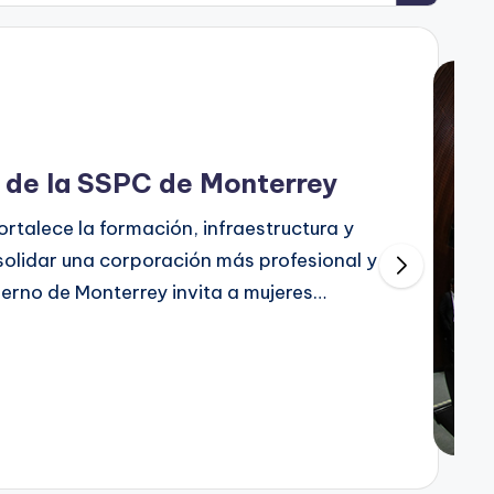
e de la SSPC de Monterrey
rtalece la formación, infraestructura y
solidar una corporación más profesional y
ierno de Monterrey invita a mujeres…