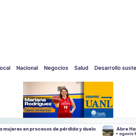
ocal
Nacional
Negocios
Salud
Desarrollo sust
sos de pérdida y duelo
Abre Hacienda San Pedro su
agosto 6, 2026