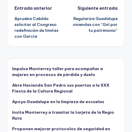
Navegación
Entrada anterior
Siguiente entrada
Aprueba Cabildo
Regulariza Guadalupe
de
solicitar al Congreso
viviendas con “Gol por
redefinición de límites
tu patrimonio”
entradas
con García
Impulsa Monterrey taller para acompañar a
mujeres en procesos de pérdida y duelo
Abre Hacienda San Pedro sus puertas a la XXX
Fiesta de la Cultura Regional
Apoya Guadalupe en la limpieza de escuelas
Invita Monterrey a tramitar la tarjeta de la Regio
Ruta
Proponen mejorar protocolos de seguridad en