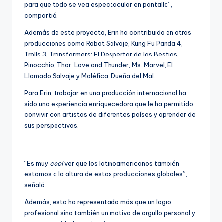
para que todo se vea espectacular en pantalla”,
compartió.
Además de este proyecto, Erin ha contribuido en otras
producciones como Robot Salvaje, Kung Fu Panda 4,
Trolls 3, Transformers: El Despertar de las Bestias,
Pinocchio, Thor: Love and Thunder, Ms. Marvel, El
Llamado Salvaje y Maléfica: Dueña del Mal.
Para Erin, trabajar en una producción internacional ha
sido una experiencia enriquecedora que le ha permitido
convivir con artistas de diferentes países y aprender de
sus perspectivas.
“Es muy
cool
ver que los latinoamericanos también
estamos a la altura de estas producciones globales”,
señaló.
Además, esto ha representado más que un logro
profesional sino también un motivo de orgullo personal y