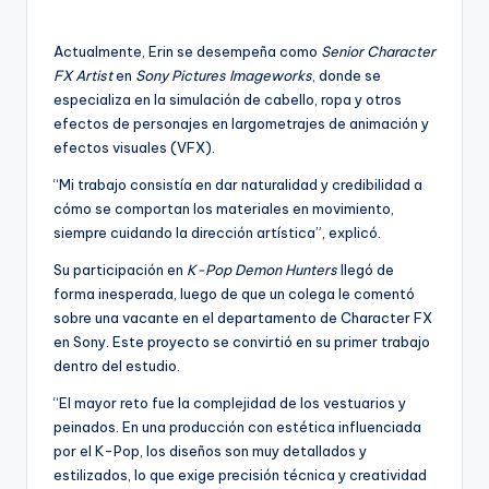
Actualmente, Erin se desempeña como
Senior Character
FX Artist
en
Sony Pictures Imageworks
, donde se
especializa en la simulación de cabello, ropa y otros
efectos de personajes en largometrajes de animación y
efectos visuales (VFX).
“Mi trabajo consistía en dar naturalidad y credibilidad a
cómo se comportan los materiales en movimiento,
siempre cuidando la dirección artística”, explicó.
Su participación en
K-Pop Demon Hunters
llegó de
forma inesperada, luego de que un colega le comentó
sobre una vacante en el departamento de Character FX
en Sony. Este proyecto se convirtió en su primer trabajo
dentro del estudio.
“El mayor reto fue la complejidad de los vestuarios y
peinados. En una producción con estética influenciada
por el K-Pop, los diseños son muy detallados y
estilizados, lo que exige precisión técnica y creatividad