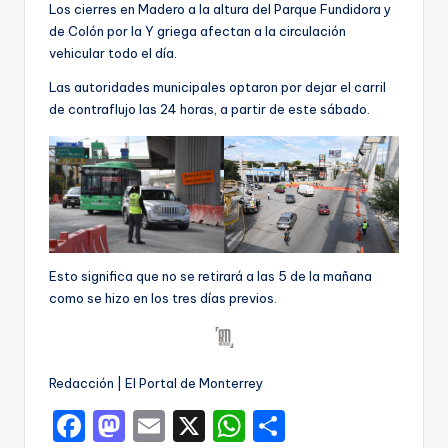
Los cierres en Madero a la altura del Parque Fundidora y
de Colón por la Y griega afectan a la circulación
vehicular todo el día.
Las autoridades municipales optaron por dejar el carril
de contraflujo las 24 horas, a partir de este sábado.
Esto significa que no se retirará a las 5 de la mañana
como se hizo en los tres días previos.
Redacción | El Portal de Monterrey
F
M
E
X
W
C