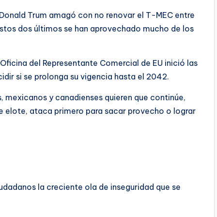
ngo Donald Trum amagó con no renovar el T-MEC entre
stos dos últimos se han aprovechado mucho de los
Oficina del Representante Comercial de EU inició las
idir si se prolonga su vigencia hasta el 2042.
os, mexicanos y canadienses quieren que continúe,
e elote, ataca primero para sacar provecho o lograr
dadanos la creciente ola de inseguridad que se