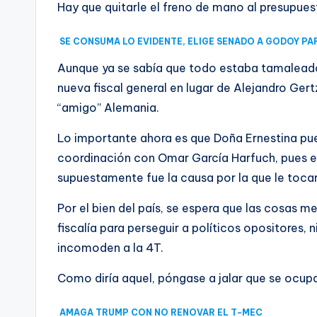
Hay que quitarle el freno de mano al presupues
SE CONSUMA LO EVIDENTE, ELIGE SENADO A GODOY PAR
Aunque ya se sabía que todo estaba tamaleado
nueva fiscal general en lugar de Alejandro Ger
“amigo” Alemania.
Lo importante ahora es que Doña Ernestina pu
coordinación con Omar García Harfuch, pues esa 
supuestamente fue la causa por la que le tocar
Por el bien del país, se espera que las cosas 
fiscalía para perseguir a políticos opositores,
incomoden a la 4T.
Como diría aquel, póngase a jalar que se ocup
AMAGA TRUMP CON NO RENOVAR EL T-MEC