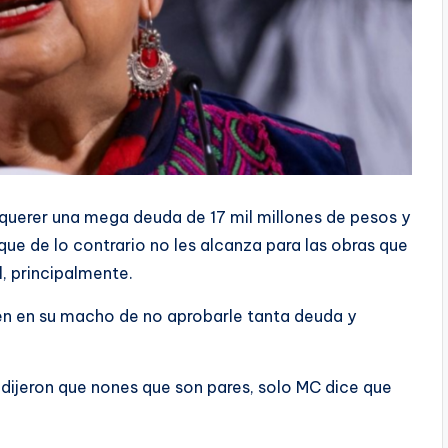
querer una mega deuda de 17 mil millones de pesos y
ue de lo contrario no les alcanza para las obras que
, principalmente.
en en su macho de no aprobarle tanta deuda y
e dijeron que nones que son pares, solo MC dice que