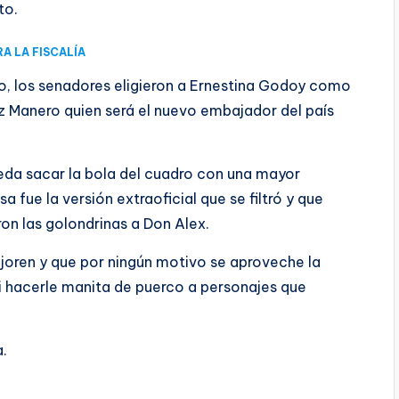
to.
A LA FISCALÍA
, los senadores eligieron a Ernestina Godoy como
tz Manero quien será el nuevo embajador del país
eda sacar la bola del cuadro con una mayor
fue la versión extraoficial que se filtró y que
on las golondrinas a Don Alex.
mejoren y que por ningún motivo se aproveche la
 ni hacerle manita de puerco a personajes que
a.