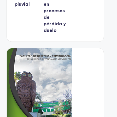
pluvial
en
procesos
de
pérdida y
duelo