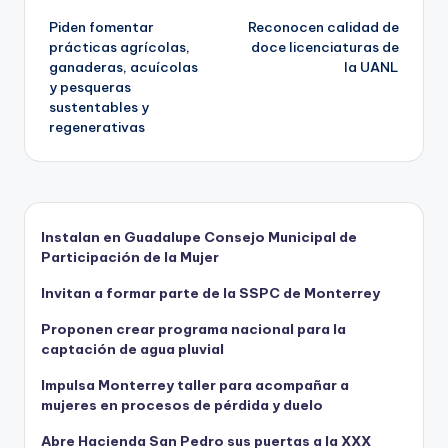
Piden fomentar
Reconocen calidad de
de
prácticas agrícolas,
doce licenciaturas de
ganaderas, acuícolas
la UANL
entradas
y pesqueras
sustentables y
regenerativas
Instalan en Guadalupe Consejo Municipal de
Participación de la Mujer
Invitan a formar parte de la SSPC de Monterrey
Proponen crear programa nacional para la
captación de agua pluvial
Impulsa Monterrey taller para acompañar a
mujeres en procesos de pérdida y duelo
Abre Hacienda San Pedro sus puertas a la XXX