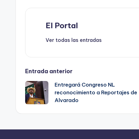
k
El Portal
Ver todas las entradas
Navegación
Entrada anterior
Entregará Congreso NL
de
reconocimiento a Reportajes de
Alvarado
entradas