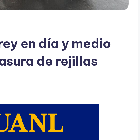
ey en día y medio
sura de rejillas