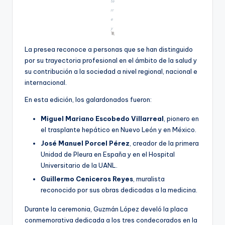
te
rr
e
y
La presea reconoce a personas que se han distinguido
por su trayectoria profesional en el ámbito de la salud y
su contribución a la sociedad a nivel regional, nacional e
internacional.
En esta edición, los galardonados fueron:
Miguel Mariano Escobedo Villarreal
, pionero en
el trasplante hepático en Nuevo León y en México.
José Manuel Porcel Pérez
, creador de la primera
Unidad de Pleura en España y en el Hospital
Universitario de la UANL.
Guillermo Ceniceros Reyes
, muralista
reconocido por sus obras dedicadas a la medicina.
Durante la ceremonia, Guzmán López develó la placa
conmemorativa dedicada a los tres condecorados en la