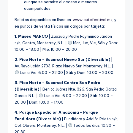
aunque se permite el acceso a menores
acompañados.
Boletos disponibles en línea en:
www.cutefestival.mx
, y
en puntos de venta físicos sin cargos por tarjeta:
1. Museo MARCO
| Zuazua y Padre Raymundo Jardón
s/n, Centro, Monterrey, N.L. |
Mar, Jue, Vie, Sáb y Dom:
10:00 – 18:00 | Mié: 10:00 – 20:00
2. Pico Norte – Sucursal Nuevo Sur (Diversible)
|
Av. Revolución 2703, Plaza Nuevo Sur, Monterrey, N.L. |
Lun a Vie: 6:00 – 22:00 | Sáb y Dom: 10:00 – 20:00
3. Pico Norte – Sucursal Centro San Pedro
(Diversible)
| Benito Juárez Nte. 326, San Pedro Garza
García, N.L. |
Lun a Vie: 6:00 – 22:00 | Sáb: 10:00 –
20:00 | Dom: 10:00 – 17:00
4. Parque Expedición Amazonia – Parque
Fundidora (Diversible)
| Fundidora y Adolfo Prieto s/n,
Col. Obrera, Monterrey, N.L. |
Todos los días: 10:30 –
20:30