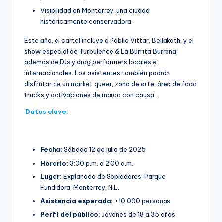
Visibilidad en Monterrey, una ciudad
históricamente conservadora.
Este año, el cartel incluye a Pabllo Vittar, Bellakath, y el
show especial de Turbulence & La Burrita Burrona,
además de DJs y drag performers locales e
internacionales. Los asistentes también podrán
disfrutar de un market queer, zona de arte, área de food
trucks y activaciones de marca con causa.
Datos clave:
Fecha:
Sábado 12 de julio de 2025
Horario:
3:00 p.m. a 2:00 a.m.
Lugar:
Explanada de Sopladores, Parque
Fundidora, Monterrey, N.L.
Asistencia esperada:
+10,000 personas
Perfil del público:
Jóvenes de 18 a 35 años,