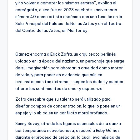
y no volver a cometer los mismos errores”, explica el
coreógrafo, quien fue en 2023 celebró su aniversario
número 40 como artista escénico con una función en la
Sala Principal del Palacio de Bellas Artes y en el Teatro
del Centro de las Artes, en Monterrey.
Gámez encarna a Erick Zafra, un arquitecto berlinés
ubicado en la época del nazismo, un personaje que surge
de su imaginación para abordar la crueldad como motor
de vida, y para poner en evidencia que aún en
circunstancias tan extremas, surgen las dudas y pueden
aflorar los sentimientos de amor y esperanza.
Zafra descubre que su talento será utilizado para
diseñar campos de concentración, lo que lo pone en un
espejo y lo ubica en un conflicto moral profundo.
Sunny Savoy, otra de las figuras esenciales de la danza
contemporánea nuevoleonesa, asesoró a Ruby Gámez
durante el proceso de creación, la cual lleva música de