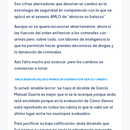
Son cifras alentadoras que denotan un cambio en la
estrategia de seguridad en comparación con la que se
aplicó en el sexenio AMLO de “abrazos no balazos”.
Aunque no se quiera reconocer abiertamente, ahora sí
las fuerzas del orden enfrentan a los criminales con
armas pero, sobre todo, con labores de inteligencia lo
que ha permitido hacer grandes decomisos de drogas y
la detención de criminales.
Aún falta mucho por avanzar, pero los cambios se
comienzan a notar.
ANDA BIEN ENCHILADO MANOLÍN GUERRA POR SER SOTANERO
Si usted, amable lector, se topa al alcalde de García
Manuel Guerra es mejor que ni se le acerque porque anda
rete enchilado porque en la evaluación de Cómo Vamos
salió reprobado en todos los rubros lo que le valió ser el
último lugar entre los munícipes evaluados.
Para justificar su baja calificación, anda diciendo que
fue porque su equipo no envío la información requerida