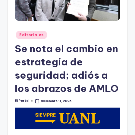
o
n
t
e
Publicado
Editoriales
rr
en
Se nota el cambio en
e
estrategia de
y
seguridad; adiós a
los abrazos de AMLO
El Portal
diciembre 11, 2025
Publicado
por