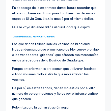
En descargo de la ex primera dama, basta recordar que
el Bronco, tiene esa fama pues también otra de sus ex
esposas Silvia González, lo acusó por el mismo delito.
Que le vaya diciendo adiós al curul local que aspira.
UNA BUENA DEL MUNICIPIO REGIO
Los que andan felices son los vecinos de la colonia
Independencia porque el municipio de Monterrey prohibió
a los vendedores “gritones” que ofrecen sus mercancías
en los alrededores de la Basílica de Guadalupe.
Porque anteriormente era común que utilizaran bocinas
a todo volumen todo el día, lo que molestaba a los
vecinos.
De por sí, en estas fechas, tienen molestias por el alto
número de peregrinaciones y fieles por el intenso tráfico
que generan.
Palomita para la administración regia.