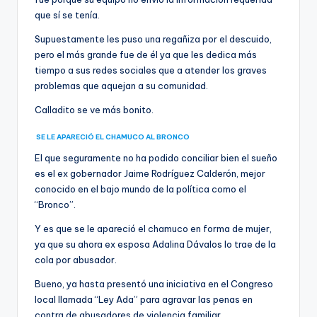
que sí se tenía.
Supuestamente les puso una regañiza por el descuido,
pero el más grande fue de él ya que les dedica más
tiempo a sus redes sociales que a atender los graves
problemas que aquejan a su comunidad.
Calladito se ve más bonito.
SE LE APARECIÓ EL CHAMUCO AL BRONCO
El que seguramente no ha podido conciliar bien el sueño
es el ex gobernador Jaime Rodríguez Calderón, mejor
conocido en el bajo mundo de la política como el
“Bronco”.
Y es que se le apareció el chamuco en forma de mujer,
ya que su ahora ex esposa Adalina Dávalos lo trae de la
cola por abusador.
Bueno, ya hasta presentó una iniciativa en el Congreso
local llamada “Ley Ada” para agravar las penas en
contra de abusadores de violencia familiar.