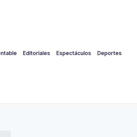
entable
Editoriales
Espectáculos
Deportes