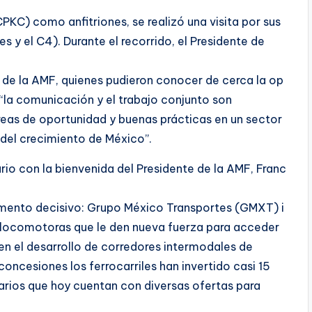
KC) como anfitriones, se realizó una visita por sus
 y el C4). Durante el recorrido, el Presidente de
s de la AMF, quienes pudieron conocer de cerca la op
“la comunicación y el trabajo conjunto son
reas de oportunidad y buenas prácticas en un sector
 del crecimiento de México”.
nario con la bienvenida del Presidente de la AMF, Franc
 momento decisivo: Grupo México Transportes (GMXT) i
s locomotoras que le den nueva fuerza para acceder
 el desarrollo de corredores intermodales de
concesiones los ferrocarriles han invertido casi 15
uarios que hoy cuentan con diversas ofertas para