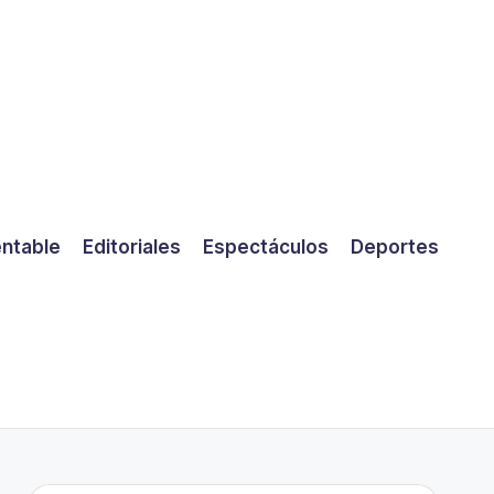
entable
Editoriales
Espectáculos
Deportes