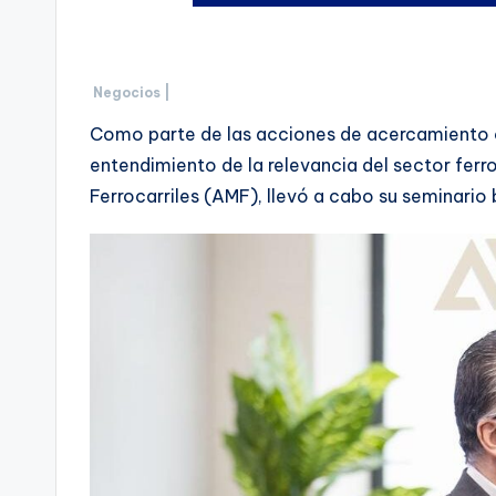
Negocios |
Como parte de las acciones de acercamiento co
entendimiento de la relevancia del sector ferr
Ferrocarriles (AMF), llevó a cabo su seminari