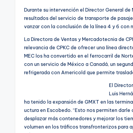
Durante su intervención el Director General de
resultados del servicio de transporte de pasaje
vanzar con la conclusión de la línea 4 y 6 con
La Directora de Ventas y Mercadotecnia de C
relevancia de CPKC de ofrecer una línea direct
MEC los ha convertido en el ferrocarril de No
con un servicio de México a Canadá, un segund
refrigerada con Americold que permite traslado
El Direct
Luis Herná
ha tenido la expansión de GMXT en las terminal
uctura en Escobedo. “Esto nos permiten darle 
desplazar más contenedores y mejorar los tie
volumen en los tráficos transfronterizos para a