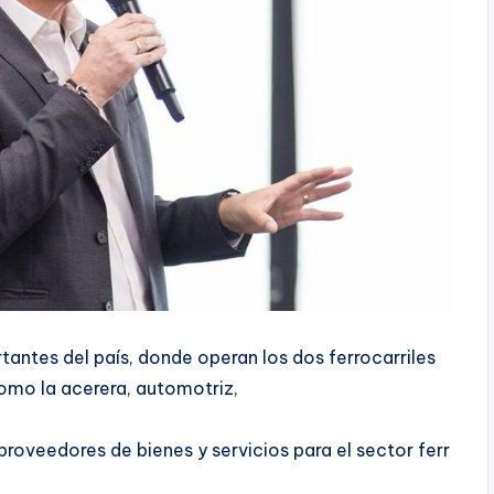
ntes del país, donde operan los dos ferrocarriles
como la acerera, automotriz,
roveedores de bienes y servicios para el sector ferr