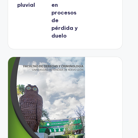
pluvial
en
procesos
de
pérdida y
duelo