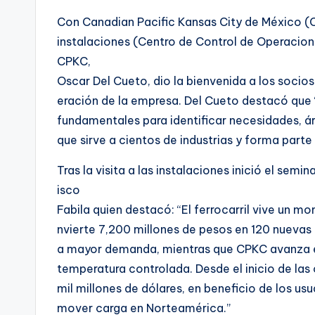
Con Canadian Pacific Kansas City de México (CP
instalaciones (Centro de Control de Operaciones
CPKC,
Oscar Del Cueto, dio la bienvenida a los socio
eración de la empresa. Del Cueto destacó que 
fundamentales para identificar necesidades, á
que sirve a cientos de industrias y forma parte
Tras la visita a las instalaciones inició el semi
isco
Fabila quien destacó: “El ferrocarril vive un
nvierte 7,200 millones de pesos en 120 nueva
a mayor demanda, mientras que CPKC avanza en
temperatura controlada. Desde el inicio de las 
mil millones de dólares, en beneficio de los us
mover carga en Norteamérica.”