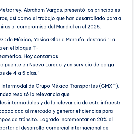
 Metrorrey, Abraham Vargas, presentó los principales
ros, así como el trabajo que han desarrollado para a
 miras al compromiso del Mundial en el 2026.
PKC de México
,
Yesica Gloria Marrufo, destacó “La
a en el bloque T-
rteamérica. Hoy contamos
o puente en Nuevo Laredo y un servicio de carga
s de 4 a 5 días.”
or Intermodal de Grupo México Transportes (GMXT),
ndez resaltó la relevancia que
es intermodales y de la relevancia de esta infraestr
capacidad al mercado y generar eficiencias para
mpos de tránsito. Logrado incrementar en 20% el
portar al desarrollo comercial internacional de