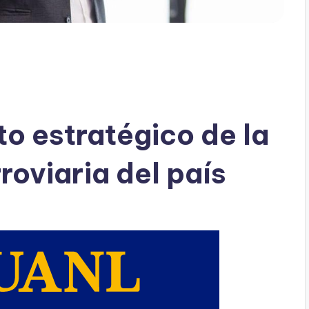
a
to estratégico de la
roviaria del país