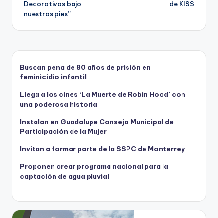
Decorativas bajo
de KISS
entradas
nuestros pies”
Buscan pena de 80 años de prisión en
feminicidio infantil
Llega a los cines ‘La Muerte de Robin Hood’ con
una poderosa historia
Instalan en Guadalupe Consejo Municipal de
Participación de la Mujer
Invitan a formar parte de la SSPC de Monterrey
Proponen crear programa nacional para la
captación de agua pluvial