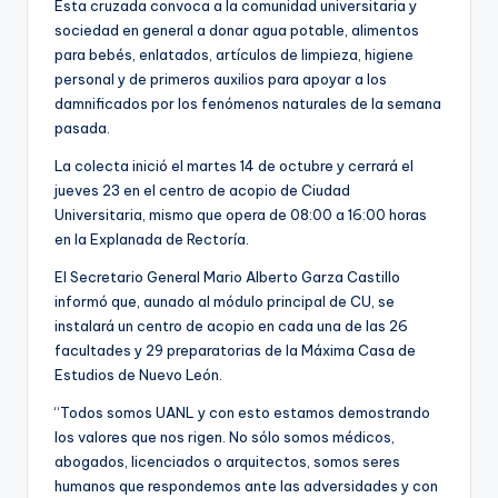
Esta cruzada convoca a la comunidad universitaria y
sociedad en general a donar agua potable, alimentos
para bebés, enlatados, artículos de limpieza, higiene
personal y de primeros auxilios para apoyar a los
damnificados por los fenómenos naturales de la semana
pasada.
La colecta inició el martes 14 de octubre y cerrará el
jueves 23 en el centro de acopio de Ciudad
Universitaria, mismo que opera de 08:00 a 16:00 horas
en la Explanada de Rectoría.
El Secretario General Mario Alberto Garza Castillo
informó que, aunado al módulo principal de CU, se
instalará un centro de acopio en cada una de las 26
facultades y 29 preparatorias de la Máxima Casa de
Estudios de Nuevo León.
“Todos somos UANL y con esto estamos demostrando
los valores que nos rigen. No sólo somos médicos,
abogados, licenciados o arquitectos, somos seres
humanos que respondemos ante las adversidades y con