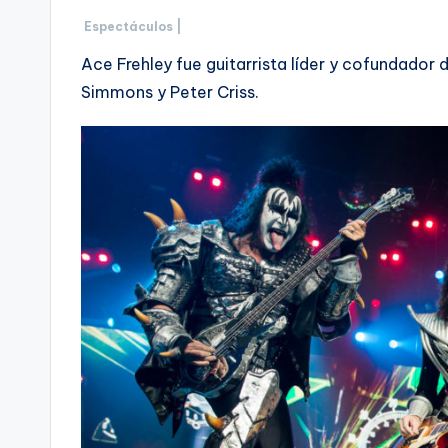
Espectáculos |
Ace Frehley fue guitarrista líder y cofundador 
Simmons y Peter Criss.