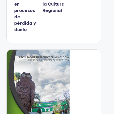
en
la Cultura
procesos
Regional
de
pérdida y
duelo