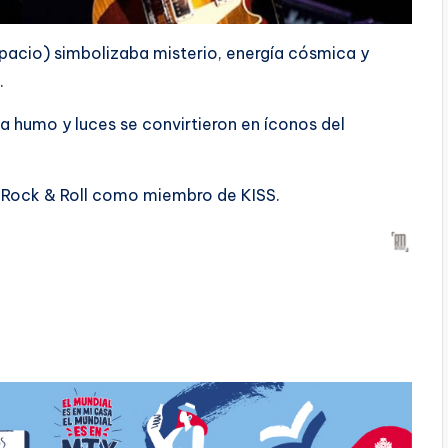
pacio) simbolizaba misterio, energía cósmica y
.
ba humo y luces se convirtieron en íconos del
el Rock & Roll como miembro de KISS.