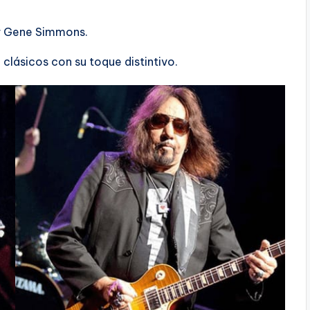
or Gene Simmons.
 clásicos con su toque distintivo.