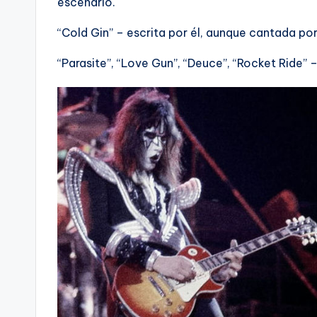
escenario.
“Cold Gin” – escrita por él, aunque cantada p
“Parasite”, “Love Gun”, “Deuce”, “Rocket Ride” –