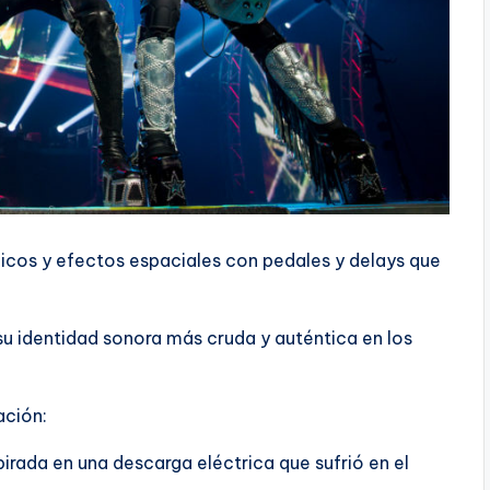
dicos y efectos espaciales con pedales y delays que
su identidad sonora más cruda y auténtica en los
ación:
irada en una descarga eléctrica que sufrió en el