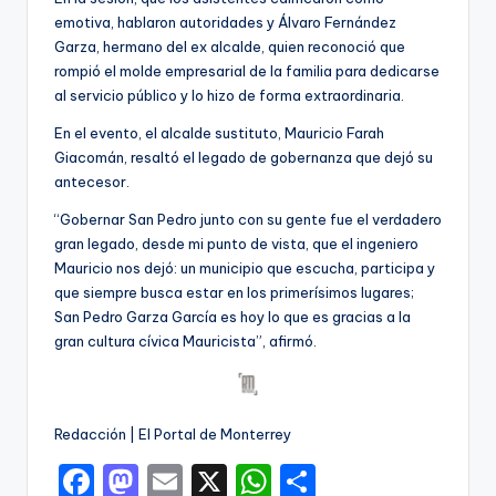
emotiva, hablaron autoridades y Álvaro Fernández
Garza, hermano del ex alcalde, quien reconoció que
rompió el molde empresarial de la familia para dedicarse
al servicio público y lo hizo de forma extraordinaria.
En el evento, el alcalde sustituto, Mauricio Farah
Giacomán, resaltó el legado de gobernanza que dejó su
antecesor.
“Gobernar San Pedro junto con su gente fue el verdadero
gran legado, desde mi punto de vista, que el ingeniero
Mauricio nos dejó: un municipio que escucha, participa y
que siempre busca estar en los primerísimos lugares;
San Pedro Garza García es hoy lo que es gracias a la
gran cultura cívica Mauricista”, afirmó.
Redacción | El Portal de Monterrey
F
M
E
X
W
C