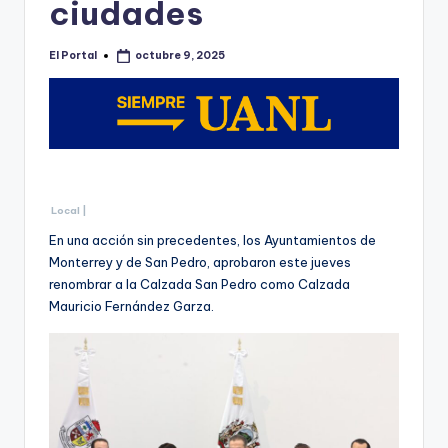
ciudades
El Portal
octubre 9, 2025
Publicado
por
Local |
En una acción sin precedentes, los Ayuntamientos de
Monterrey y de San Pedro, aprobaron este jueves
renombrar a la Calzada San Pedro como Calzada
Mauricio Fernández Garza.