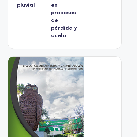
pluvial
en
procesos
de
pérdida y
duelo