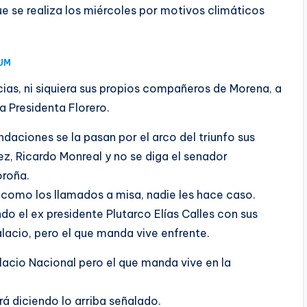
e se realiza los miércoles por motivos climáticos
AUM
ias, ni siquiera sus propios compañeros de Morena, a
a Presidenta Florero.
ndaciones se la pasan por el arco del triunfo sus
z, Ricardo Monreal y no se diga el senador
oroña.
 como los llamados a misa, nadie les hace caso.
do el ex presidente Plutarco Elías Calles con sus
alacio, pero el que manda vive enfrente.
lacio Nacional pero el que manda vive en la
rá diciendo lo arriba señalado.