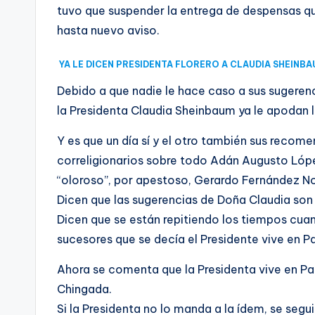
tuvo que suspender la entrega de despensas qu
hasta nuevo aviso.
YA LE DICEN PRESIDENTA FLORERO A CLAUDIA SHEINB
Debido a que nadie le hace caso a sus sugerenc
la Presidenta Claudia Sheinbaum ya le apodan l
Y es que un día sí y el otro también sus recome
correligionarios sobre todo Adán Augusto Lópe
“oloroso”, por apestoso, Gerardo Fernández N
Dicen que las sugerencias de Doña Claudia son
Dicen que se están repitiendo los tiempos cuan
sucesores que se decía el Presidente vive en P
Ahora se comenta que la Presidenta vive en Pa
Chingada.
Si la Presidenta no lo manda a la ídem, se segui