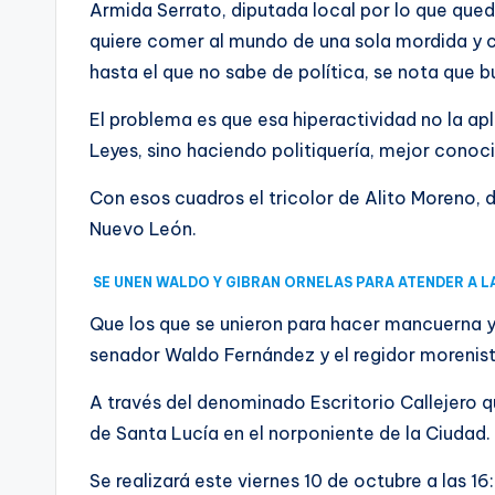
Armida Serrato, diputada local por lo que qued
quiere comer al mundo de una sola mordida y con
hasta el que no sabe de política, se nota que bu
El problema es que esa hiperactividad no la apl
Leyes, sino haciendo politiquería, mejor conoci
Con esos cuadros el tricolor de Alito Moreno, 
Nuevo León.
SE UNEN WALDO Y GIBRAN ORNELAS PARA ATENDER A L
Que los que se unieron para hacer mancuerna y
senador Waldo Fernández y el regidor morenista
A través del denominado Escritorio Callejero qu
de Santa Lucía en el norponiente de la Ciudad.
Se realizará este viernes 10 de octubre a las 16