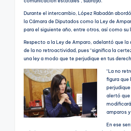
comunicación estatales”, subrayó.
Durante el intercambio, López Rabadán abordó 
la Cámara de Diputados como la Ley de Amparo,
para el siguiente año, entre otros, así como su 
Respecto a la Ley de Amparo, adelantó que la d
de la no retroactividad, pues “significa la cer
una ley a modo que te perjudique en tus derec
“La no ret
figura que
perjudique
alertó que
modificará
amparos y l
En ese sen