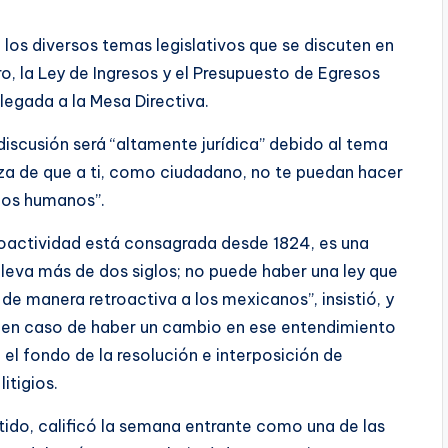
los diversos temas legislativos que se discuten en
 la Ley de Ingresos y el Presupuesto de Egresos
llegada a la Mesa Directiva.
iscusión será “altamente jurídica” debido al tema
teza de que a ti, como ciudadano, no te puedan hacer
hos humanos”.
roactividad está consagrada desde 1824, es una
 lleva más de dos siglos; no puede haber una ley que
 de manera retroactiva a los mexicanos”, insistió, y
 en caso de haber un cambio en ese entendimiento
 el fondo de la resolución e interposición de
itigios.
tido, calificó la semana entrante como una de las