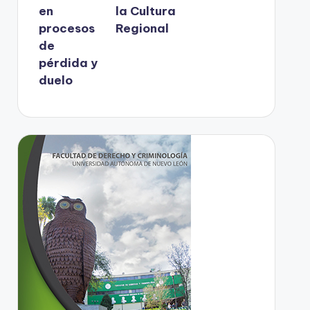
en
la Cultura
procesos
Regional
de
pérdida y
duelo