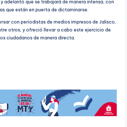
y adelantó que se trabajará de manera intensa, con
mas que están en puerta de dictaminarse.
rsar con periodistas de medios impresos de Jalisco,
re otros, y ofreció llevar a cabo este ejercicio de
os ciudadanos de manera directa.