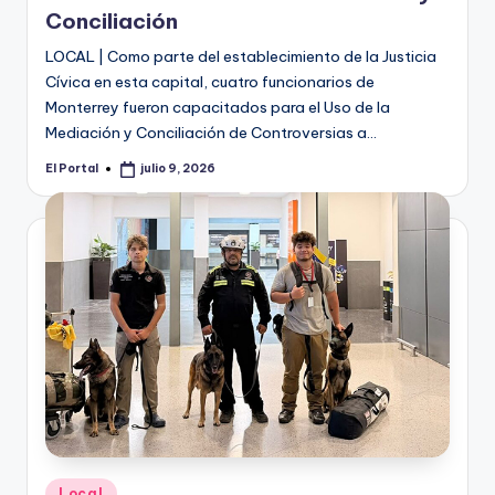
Conciliación
LOCAL | Como parte del establecimiento de la Justicia
Cívica en esta capital, cuatro funcionarios de
Monterrey fueron capacitados para el Uso de la
Mediación y Conciliación de Controversias a…
El Portal
julio 9, 2026
Publicado
por
Publicado
Local