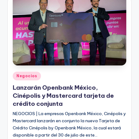
Publicado
Negocios
en
Lanzarán Openbank México,
Cinépolis y Mastercard tarjeta de
crédito conjunta
NEGOCIOS | La empresas Openbank México, Cinépolis y
Mastercard lanzarán en conjunto la nueva Tarjeta de
Crédito Cinépolis by Openbank México, la cual estará
disponible a partir del 30 de julio de este…