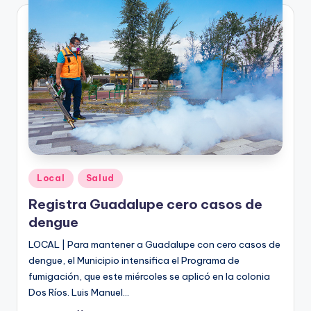
Publicado
Local
Salud
en
Registra Guadalupe cero casos de
dengue
LOCAL | Para mantener a Guadalupe con cero casos de
dengue, el Municipio intensifica el Programa de
fumigación, que este miércoles se aplicó en la colonia
Dos Ríos. Luis Manuel…