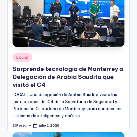
Publicado
Local
en
Sorprende tecnología de Monterrey a
Delegación de Arabia Saudita que
visitó el C4
LOCAL | Una delegación de Arabia Saudita visitó las
instalaciones del C4 de la Secretaría de Seguridad y
Protección Ciudadana de Monterrey, para conocer los
sistemas de inteligencia y análisis…
El Portal
julio 2, 2026
Publicado
por