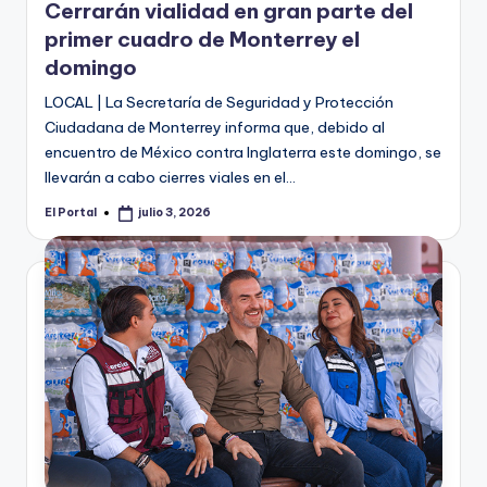
Cerrarán vialidad en gran parte del
primer cuadro de Monterrey el
domingo
LOCAL | La Secretaría de Seguridad y Protección
Ciudadana de Monterrey informa que, debido al
encuentro de México contra Inglaterra este domingo, se
llevarán a cabo cierres viales en el…
El Portal
julio 3, 2026
Publicado
por