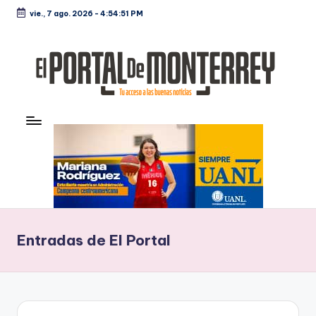
vie., 7 ago. 2026
-
4:54:52 PM
Saltar
al
contenido
E
Noticias
l
P
o
rt
al
Entradas de El Portal
d
e
M