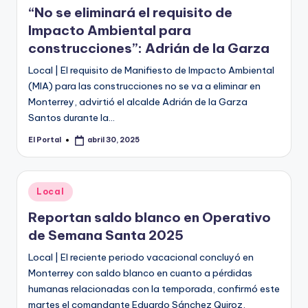
“No se eliminará el requisito de
Impacto Ambiental para
construcciones”: Adrián de la Garza
Local | El requisito de Manifiesto de Impacto Ambiental
(MIA) para las construcciones no se va a eliminar en
Monterrey, advirtió el alcalde Adrián de la Garza
Santos durante la…
El Portal
abril 30, 2025
Publicado
por
Publicado
Local
en
Reportan saldo blanco en Operativo
de Semana Santa 2025
Local | El reciente periodo vacacional concluyó en
Monterrey con saldo blanco en cuanto a pérdidas
humanas relacionadas con la temporada, confirmó este
martes el comandante Eduardo Sánchez Quiroz,