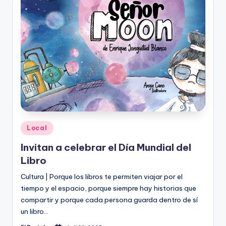
Publicado
Local
en
Invitan a celebrar el Día Mundial del
Libro
Cultura | Porque los libros te permiten viajar por el
tiempo y el espacio, porque siempre hay historias que
compartir y porque cada persona guarda dentro de sí
un libro…