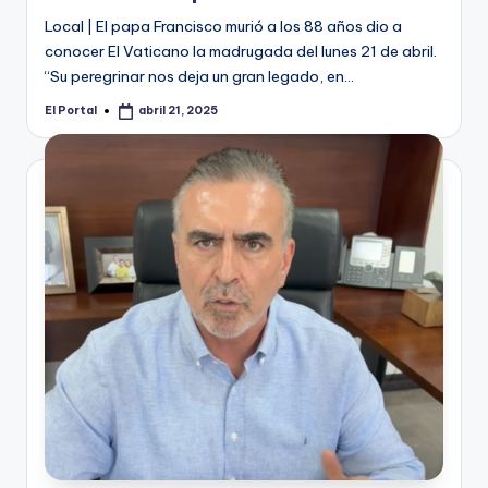
Local | El papa Francisco murió a los 88 años dio a
conocer El Vaticano la madrugada del lunes 21 de abril.
“Su peregrinar nos deja un gran legado, en…
El Portal
abril 21, 2025
Publicado
por