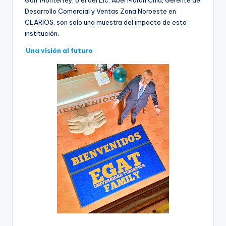
Golf Monterrey, o el del Lic. Abel Morán Chia, Gerente de
Desarrollo Comercial y Ventas Zona Noroeste en
CLARIOS, son solo una muestra del impacto de esta
institución.
Una visión al futuro