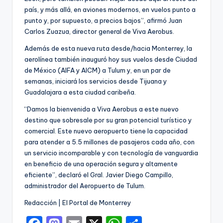
país, y más allá, en aviones modernos, en vuelos punto a
punto y, por supuesto, a precios bajos”, afirmó Juan
Carlos Zuazua, director general de Viva Aerobus.
Además de esta nueva ruta desde/hacia Monterrey, la
aerolínea también inauguró hoy sus vuelos desde Ciudad
de México (AIFA y AICM) a Tulum y, en un par de
semanas, iniciará los servicios desde Tijuana y
Guadalajara a esta ciudad caribeña.
“Damos la bienvenida a Viva Aerobus a este nuevo
destino que sobresale por su gran potencial turístico y
comercial. Este nuevo aeropuerto tiene la capacidad
para atender a 5.5 millones de pasajeros cada año, con
un servicio incomparable y con tecnología de vanguardia
en beneficio de una operación segura y altamente
eficiente”, declaró el Gral. Javier Diego Campillo,
administrador del Aeropuerto de Tulum.
Redacción | El Portal de Monterrey