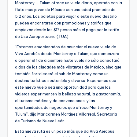
Monterrey – Tulum ofrece un vuelo diario, operado con la
flota más joven de México con una edad promedio de
5.2 años. Los boletos para viajar a este nuevo destino
pueden encontrarse con promociones y tarifas que
empiezan desde los $17 pesos más el pago por la tarifa
de Uso Aeroportuario (TUA).
“Estamos emocionados de anunciar el nuevo vuelo de
Viva Aerobús desde Monterrey a Tulum, que comenzará
a operar el 1 de diciembre. Este vuelo no sólo conectará
a dos de las ciudades más vibrantes de México, sino que
también fortalecerá el hub de Monterrey como un
destino turístico sostenible y diverso. Esperamos que
este nuevo vuelo sea una oportunidad para que los
viajeros experimenten la belleza natural, la gastronomía,
el turismo médico y de convenciones, y las
oportunidades de negocios que ofrece Monterrey y
Tulum”, dijo Maricarmen Martínez Villarreal, Secretaria
de Turismo de Nuevo León.
Esta nueva ruta es un paso más que da Viva Aerobus