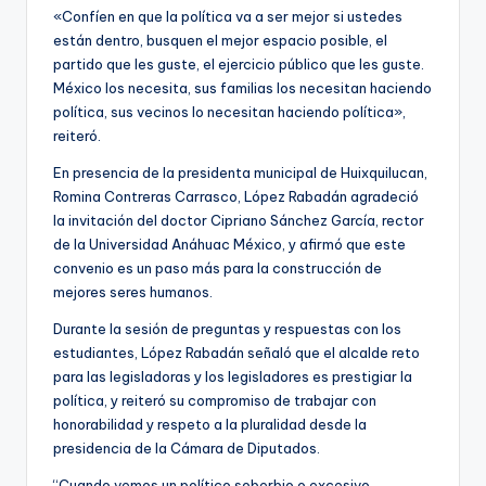
«Confíen en que la política va a ser mejor si ustedes
están dentro, busquen el mejor espacio posible, el
partido que les guste, el ejercicio público que les guste.
México los necesita, sus familias los necesitan haciendo
política, sus vecinos lo necesitan haciendo política»,
reiteró.
En presencia de la presidenta municipal de Huixquilucan,
Romina Contreras Carrasco, López Rabadán agradeció
la invitación del doctor Cipriano Sánchez García, rector
de la Universidad Anáhuac México, y afirmó que este
convenio es un paso más para la construcción de
mejores seres humanos.
Durante la sesión de preguntas y respuestas con los
estudiantes, López Rabadán señaló que el alcalde reto
para las legisladoras y los legisladores es prestigiar la
política, y reiteró su compromiso de trabajar con
honorabilidad y respeto a la pluralidad desde la
presidencia de la Cámara de Diputados.
“Cuando vemos un político soberbio o excesivo,