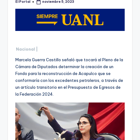
El Portal
noviembre 5, 2023
Publicado
por
Nacional |
Marcela Guerra Castillo señaló que tocará al Pleno de la
Cámara de Diputados determinar la creación de un
Fondo para la reconstrucción de Acapulco que se
conformaría con los excedentes petroleros, a través de
un artículo transitorio en el Presupuesto de Egresos de
la Federación 2024.