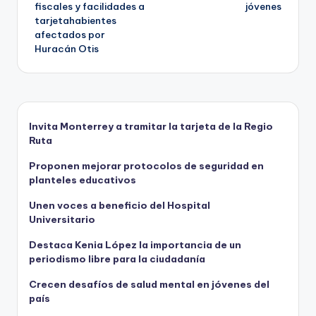
de
fiscales y facilidades a
jóvenes
tarjetahabientes
entradas
afectados por
Huracán Otis
Invita Monterrey a tramitar la tarjeta de la Regio
Ruta
Proponen mejorar protocolos de seguridad en
planteles educativos
Unen voces a beneficio del Hospital
Universitario
Destaca Kenia López la importancia de un
periodismo libre para la ciudadanía
Crecen desafíos de salud mental en jóvenes del
país