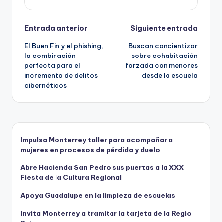
Navegación
Entrada anterior
Siguiente entrada
El Buen Fin y el phishing,
Buscan concientizar
de
la combinación
sobre cohabitación
perfecta para el
forzada con menores
entradas
incremento de delitos
desde la escuela
cibernéticos
Impulsa Monterrey taller para acompañar a
mujeres en procesos de pérdida y duelo
Abre Hacienda San Pedro sus puertas a la XXX
Fiesta de la Cultura Regional
Apoya Guadalupe en la limpieza de escuelas
Invita Monterrey a tramitar la tarjeta de la Regio