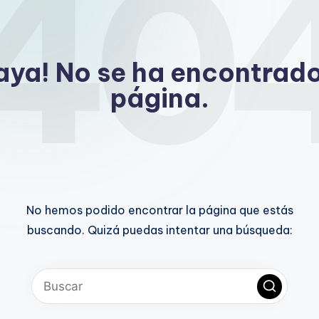
40
aya! No se ha encontrado
página.
No hemos podido encontrar la página que estás
buscando. Quizá puedas intentar una búsqueda: