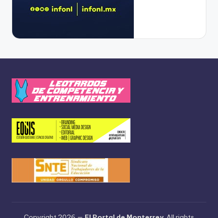
Copyright 2026 —
El Portal de Monterrey
. All rights