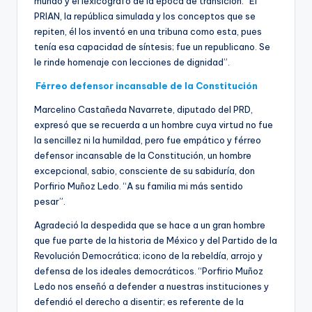
mundo y el lexicógrafo de la época de transición. “El
PRIAN, la república simulada y los conceptos que se
repiten, él los inventó en una tribuna como esta, pues
tenía esa capacidad de síntesis; fue un republicano. Se
le rinde homenaje con lecciones de dignidad”.
Férreo defensor incansable de la Constitución
Marcelino Castañeda Navarrete, diputado del PRD,
expresó que se recuerda a un hombre cuya virtud no fue
la sencillez ni la humildad, pero fue empático y férreo
defensor incansable de la Constitución, un hombre
excepcional, sabio, consciente de su sabiduría, don
Porfirio Muñoz Ledo. “A su familia mi más sentido
pesar”.
Agradeció la despedida que se hace a un gran hombre
que fue parte de la historia de México y del Partido de la
Revolución Democrática; icono de la rebeldía, arrojo y
defensa de los ideales democráticos. “Porfirio Muñoz
Ledo nos enseñó a defender a nuestras instituciones y
defendió el derecho a disentir; es referente de la