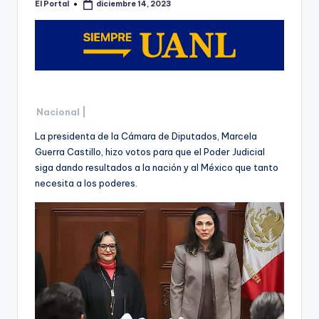
El Portal
diciembre 14, 2023
Publicado
por
Nacional |
La presidenta de la Cámara de Diputados, Marcela
Guerra Castillo, hizo votos para que el Poder Judicial
siga dando resultados a la nación y al México que tanto
necesita a los poderes.